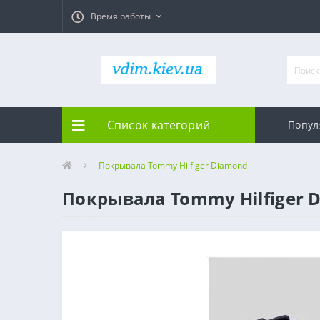
Время работы
Список категорий
Попул
Покрывала Tommy Hilfiger Diamond
Покрывала Tommy Hilfiger 