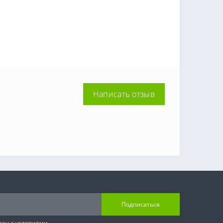
Написать отзыв
Подписаться
сен с условиями