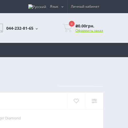
Язык
Личный кабинет
0
₴0.00грн.
044-232-81-65
Оформить заказ
ger Diamond