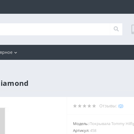
ярное
Diamond
Отзывы:
(0)
Модель:
Покрывала Tommy Hilfi
Артикул:
458