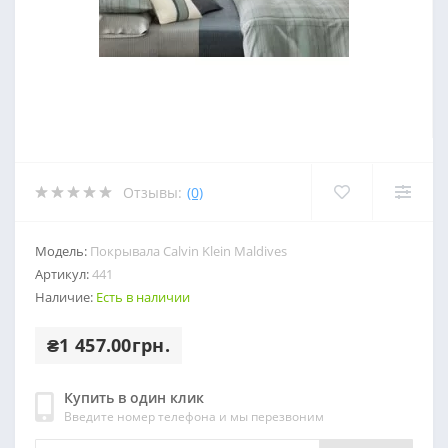
Отзывы:
(0)
Модель:
Покрывала Calvin Klein Maldives
Артикул:
441
Наличие:
Есть в наличии
₴1 457.00грн.
Купить в один клик
Введите номер телефона и мы перезвоним