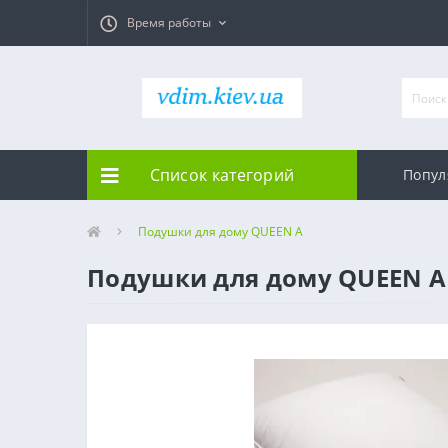
Время работы
Список категорий
Попул
Подушки для дому QUEEN А
Подушки для дому QUEEN А