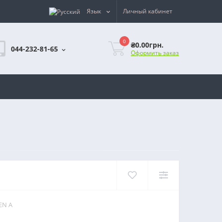
Язык
Личный кабинет
0
₴0.00грн.
044-232-81-65
Оформить заказ
EN А