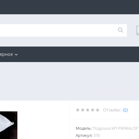
ярное
Отзывы:
(0)
Модель:
Подушка MY PRIMALOF
Артикул:
370