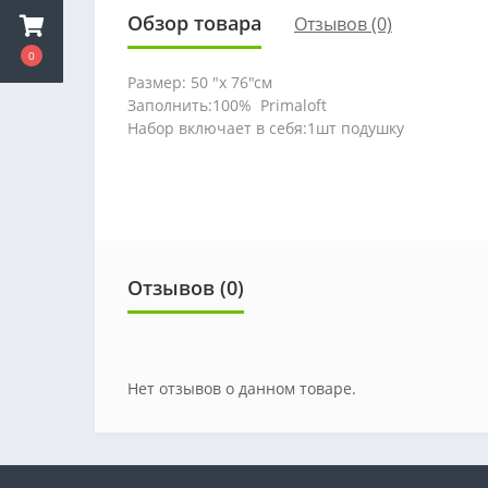
Обзор товара
Отзывов (0)
0
Размер: 50 "х 76"см
Заполнить:100% Primaloft
Набор включает в себя:1шт подушку
Отзывов (0)
Нет отзывов о данном товаре.