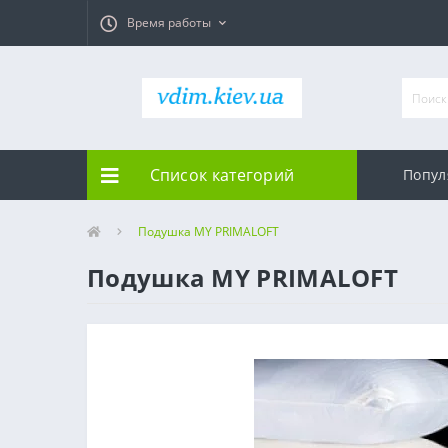
Время работы
Список категорий
Попул
Подушка MY PRIMALOFT
Подушка MY PRIMALOFT