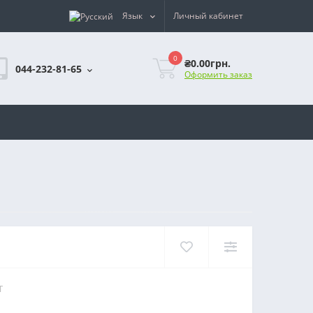
Язык
Личный кабинет
0
₴0.00грн.
044-232-81-65
Оформить заказ
T