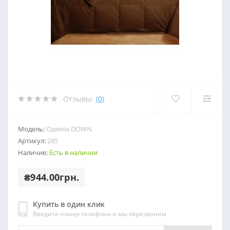
Отзывы:
(0)
Модель:
Одеяла DOWN
Артикул:
285
Наличие:
Есть в наличии
₴944.00грн.
Купить в один клик
Введите номер телефона и мы перезвоним