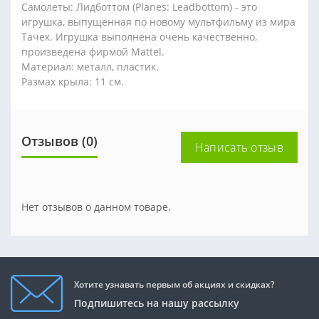
Самолеты: Лидботтом (Planes: Leadbottom) - это
игрушка, выпущенная по новому мультфильму из мира
Тачек. Игрушка выполнена очень качественно,
произведена фирмой Mattel.
Материал: металл, пластик.
Размах крыла: 11 см.
Отзывов (0)
Написать отзыв
Нет отзывов о данном товаре.
Хотите узнавать первым об акциях и скидках?
Подпишитесь на нашу рассылку