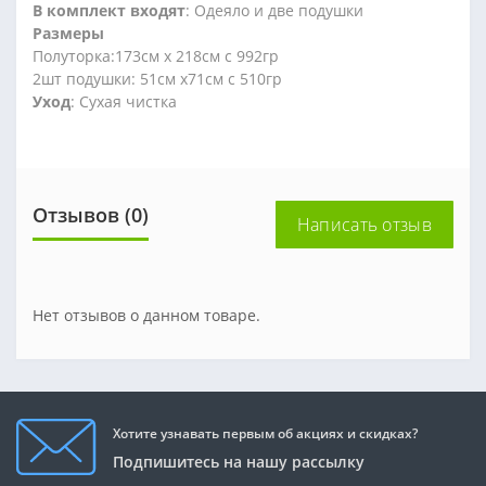
В комплект входят
: Одеяло и две подушки
Размеры
Полуторка:173см х 218см с 992гр
2шт подушки: 51см х71см с 510гр
Уход
: Сухая чистка
Отзывов (0)
Написать отзыв
Нет отзывов о данном товаре.
Хотите узнавать первым об акциях и скидках?
Подпишитесь на нашу рассылку