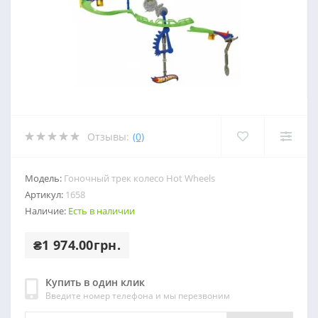
Отзывы:
(0)
Модель:
Гоночный трек колесо Hot Wheels
Артикул:
1658
Наличие:
Есть в наличии
₴1 974.00грн.
Купить в один клик
Введите номер телефона и мы перезвоним